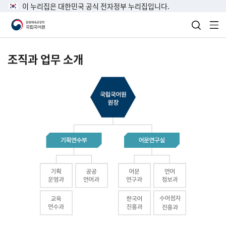
이 누리집은 대한민국 공식 전자정부 누리집입니다.
검색 열
전
조직과 업무 소개
국