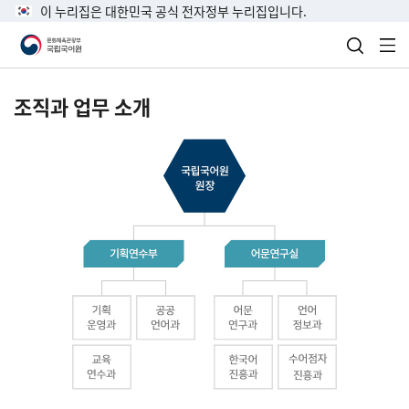
이 누리집은 대한민국 공식 전자정부 누리집입니다.
검색 열
전
조직과 업무 소개
국