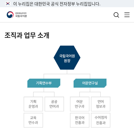
이 누리집은 대한민국 공식 전자정부 누리집입니다.
검색 열
전
조직과 업무 소개
국