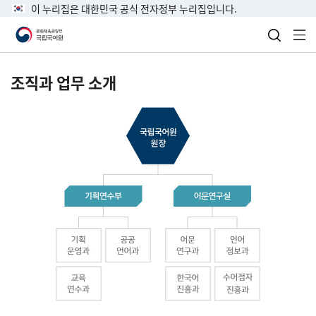
이 누리집은 대한민국 공식 전자정부 누리집입니다.
검색 열
전
조직과 업무 소개
국