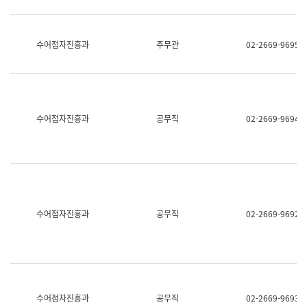
보
과
한
국
수어점자진흥과
주무관
02-2669-9695
어
진
흥
과
수
어
수어점자진흥과
공무직
02-2669-9694
점
자
진
흥
과
수어점자진흥과
공무직
02-2669-9692
수어점자진흥과
공무직
02-2669-9693