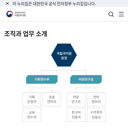
이 누리집은 대한민국 공식 전자정부 누리집입니다.
검색 열
전
조직과 업무 소개
국