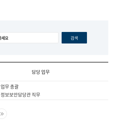
담당 업무
 업무 총괄
 정보보안담당관 직무
음 페이지
마지막 페이지