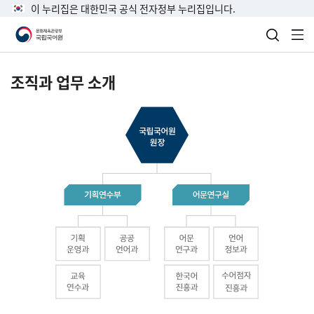
이 누리집은 대한민국 공식 전자정부 누리집입니다.
검색 열
전
조직과 업무 소개
국