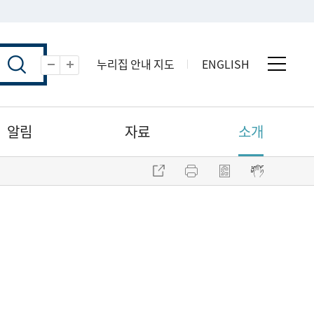
누리집 안내 지도
ENGLISH
전체 
축소
확대
알림
자료
소개
주소 복사
프린트
점자파일 내려받기
점자뷰어 보