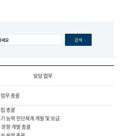
담당 업무
 업무 총괄
수립 총괄
기 능력 진단체계 개발 및 보급
 문항 개발 총괄
교실 운영 총괄