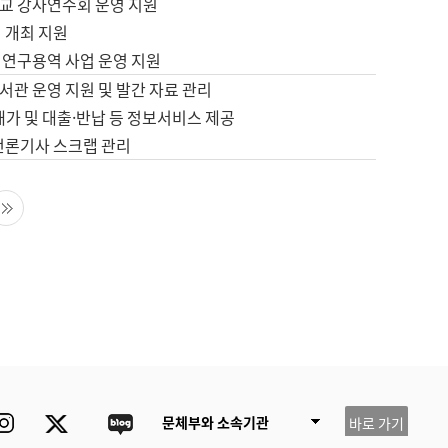
교 강사연수회 운영 지원
 개최 지원
 연구용역 사업 운영 지원
서관 운영 지원 및 발간 자료 관리
배가 및 대출·반납 등 정보서비스 제공
 언론기사 스크랩 관리
음 페이지
마지막 페이지
ube
Instagram
Twitter
blog
문체부와 소속기관
바로 가기