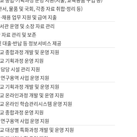
 종합·기획과정 운영 지원(지출, 교육용품 구입 등)
서, 물품 및 국회, 각종 자료 취합·정리 등)
·채용 업무 지원 및 급여 지출
서관 운영 및 소장 자료 관리
 자료 관리 및 보존
및 대출·반납 등 정보서비스 제공
교 종합과정 개발 및 운영 지원
교 기획과정 운영 지원
 담당 시설 관리 지원
 연구용역 사업 운영 지원
교 기획과정 개발 및 운영 지원
교 온라인과정 개발 및 운영 지원
교 온라인 학습관리시스템 운영 지원
교 종합과정 운영 지원
 연구용역 사업 운영 지원
교 대상별 특화과정 개발 및 운영 지원