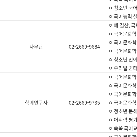
ㅇ 청소년 국
ㅇ 국어능력 실
ㅇ 예·결산, 국
ㅇ 국어문화학
ㅇ 국어문화학
사무관
02-2669-9684
ㅇ 국어문화학
ㅇ 청소년 언
ㅇ 우리말 꿈터
ㅇ 국어문화학
ㅇ 국어문화학
ㅇ 국어문화학
학예연구사
02-2669-9735
ㅇ 국어문화학
ㅇ 청소년 문해
ㅇ 어휘력 평가
ㅇ 쏙쏙 국어