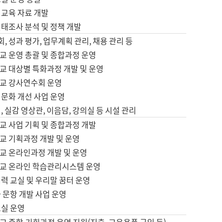
어교육 자료 개발
태조사 분석 및 정책 개발
회, 성과 평가, 업무계획 관리, 채용 관리 등
교 운영 총괄 및 종합과정 운영
교 대상별 특화과정 개발 및 운영
교 강사연수회 운영
어문화 개선 사업 운영
, 실감 영상관, 이음담, 강의실 등 시설 관리
교 사업 기획 및 종합과정 개발
교 기획과정 개발 및 운영
교 온라인과정 개발 및 운영
교 온라인 학습관리시스템 운영
력 교실 및 우리말 꿈터 운영
 문항 개발 사업 운영
교실 운영