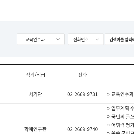
- 교육연수과
전화번호
직위/직급
전화
서기관
02-2669-9731
ㅇ 교육연수과
ㅇ 업무계획 
ㅇ 국민의 글쓰
ㅇ 어휘력 평가
학예연구관
02-2669-9740
ㅇ 쏙쏙 국어