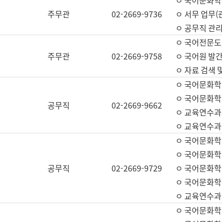
ㅇ 국어문화학교
주무관
02-2669-9736
ㅇ 서무 업무(관
ㅇ 공무직 관리
ㅇ 국어전문도
주무관
02-2669-9758
ㅇ 국어원 발간
ㅇ 자료 검색 
ㅇ 국어문화학
ㅇ 국어문화학
공무직
02-2669-9662
ㅇ 교육연수과
ㅇ 교육연수과
ㅇ 국어문화학
ㅇ 국어문화학
공무직
02-2669-9729
ㅇ 국어문화학
ㅇ 국어문화학
ㅇ 교육연수과
ㅇ 국어문화학