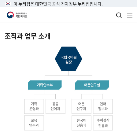
이 누리집은 대한민국 공식 전자정부 누리집입니다.
검색 열
전
조직과 업무 소개
국