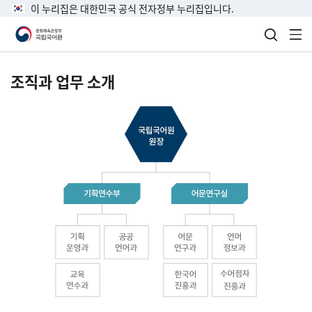
이 누리집은 대한민국 공식 전자정부 누리집입니다.
검색 열
전
조직과 업무 소개
국