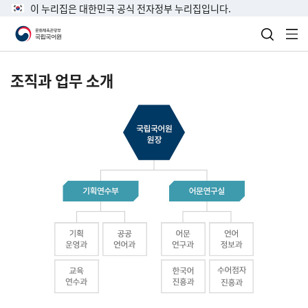
이 누리집은 대한민국 공식 전자정부 누리집입니다.
검색 열
전
조직과 업무 소개
국