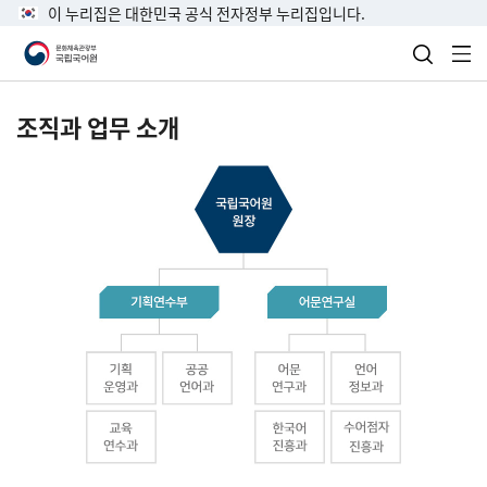
이 누리집은 대한민국 공식 전자정부 누리집입니다.
검색 열
전
조직과 업무 소개
국