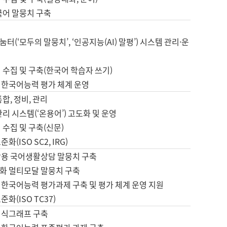
국어 말뭉치 구축
터(‘모두의 말뭉치’, ‘인공지능(AI) 말평’) 시스템 관리·운
 수집 및 구축(한국어 학습자 쓰기)
 한국어능력 평가 체계 운영
합, 정비, 관리
관리 시스템(‘온용어’) 고도화 및 운영
 수집 및 구축(신문)
화(ISO SC2, IRG)
활용 국어생활상담 말뭉치 구축
화 멀티모달 말뭉치 구축
 한국어능력 평가과제 구축 및 평가 체계 운영 지원
화(ISO TC37)
지식그래프 구축