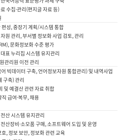
 한국어능력 표준평가 과제 구축
료 수집·관리(편지글 자료 등)
원
 편성, 중장기 계획/시스템 통합
자원 관리, 부서별 정보화 사업 검토, 관리
IRM), 문화정보화 수준 평가
 대표 누리집 시스템 유지관리
원관리원 이전 관리
국어 빅데이터 구축, 언어정보자원 통합관리) 및 내역사업
계 구축) 관리
국회 및 예결산 관련 자료 취합
약직 급여·복무, 채용
 전산 시스템 유지관리
 전산장비·소모품 구매, 소프트웨어 도입 및 운영
보호, 정보 보안, 정보화 관련 교육