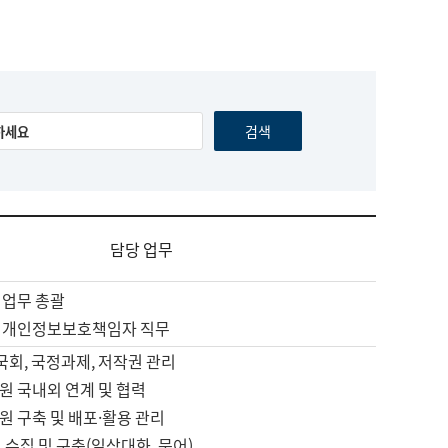
담당 업무
 업무 총괄
 개인정보보호책임자 직무
 국회, 국정과제, 저작권 관리
원 국내외 연계 및 협력
원 구축 및 배포·활용 관리
 수집 및 구축(일상대화, 문어)