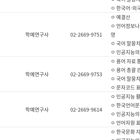
ㅇ 한국어-외
ㅇ 예결산
ㅇ 언어정보나눔
학예연구사
02-2669-9751
영
ㅇ 국어 말뭉치
ㅇ 인공지능의
ㅇ 용어 자료 통
ㅇ 용어 총괄 
학예연구사
02-2669-9753
ㅇ 국어 말뭉치
ㅇ 문자코드 표준
ㅇ 인공지능 
ㅇ 한국언어문
학예연구사
02-2669-9614
ㅇ 인공지능의
ㅇ 언어자원 표준
ㅇ 한국문화 