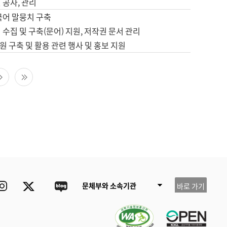
 공사, 관리
국어 말뭉치 구축
 수집 및 구축(문어) 지원, 저작권 문서 관리
 구축 및 활용 관련 행사 및 홍보 지원
다음 페이지
마지막 페이지
ube
Instagram
Twitter
blog
문체부와 소속기관
바로 가기