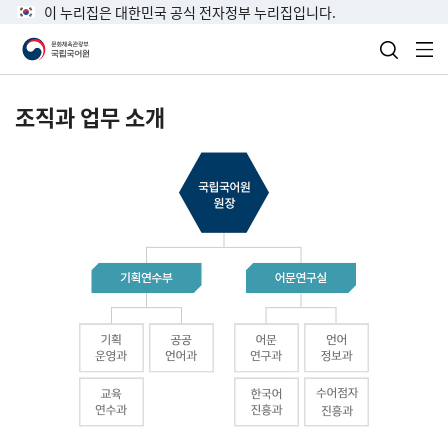
이 누리집은 대한민국 공식 전자정부 누리집입니다.
검색 열
전
조직과 업무 소개
국