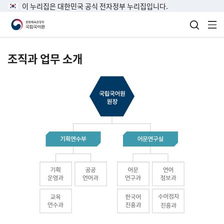
이 누리집은 대한민국 공식 전자정부 누리집입니다.
검색 열
전
조직과 업무 소개
국