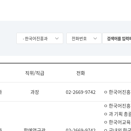
- 한국어진흥과
전화번호
직위/직급
전화
과
과장
02-2669-9742
ㅇ 한국어진흥
ㅇ 한국어진흥
ㅇ 과 기획 총
ㅇ 한국어교육
과
학예연구관
02-2669-9742
ㅇ 국내외 한국