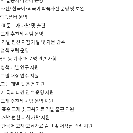
습자 말뭉치 나눔터 운영
초사전/ 한국어-외국어 학습사전 운영 및 보완
학습샘터 운영
·표준 교재 개발 및 출판
어교재 추천제 시범 운영
 개발·편찬 지침 개발 및 자문·감수
 정책 포럼 운영
 국회 등 기타 과 운영 관련 사항
 정책 개발 연구 지원
어교원 대상 연수 지원
로그램 개발 및 운영 지원
가 국외 파견 연수 운영 지원
어교재 추천제 시범 운영 지원
·표준 교재 및 교육자료 개발·출판 지원
 개발·편찬 지침 개발 지원
 한국어 교재·교육자료 출판 및 저작권 관리 지원