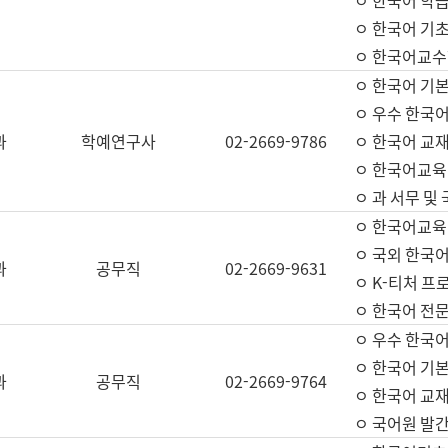
ㅇ 한국어 학
ㅇ 한국어 기
ㅇ 한국어교수
ㅇ 한국어 기본
ㅇ 우수 한국
과
학예연구사
02-2669-9786
ㅇ 한국어 교재
ㅇ 한국어교육
ㅇ 과 서무 및
ㅇ 한국어교육
ㅇ 국외 한국
과
공무직
02-2669-9631
ㅇ K-티처 프
ㅇ 한국어 전문
ㅇ 우수 한국
ㅇ 한국어 기본
과
공무직
02-2669-9764
ㅇ 한국어 교재
ㅇ 국어원 발간