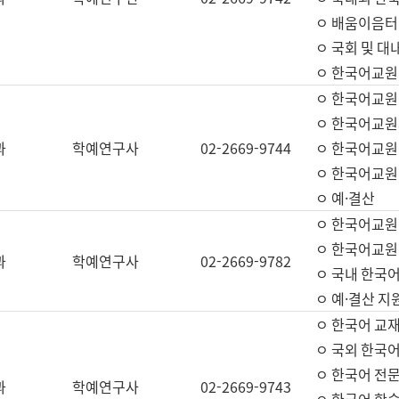
ㅇ 배움이음터 
ㅇ 국회 및 대
ㅇ 한국어교원
ㅇ 한국어교원
ㅇ 한국어교원
과
학예연구사
02-2669-9744
ㅇ 한국어교원 
ㅇ 한국어교원
ㅇ 예·결산
ㅇ 한국어교원
ㅇ 한국어교원 
과
학예연구사
02-2669-9782
ㅇ 국내 한국
ㅇ 예·결산 지
ㅇ 한국어 교재
ㅇ 국외 한국어
ㅇ 한국어 전문
과
학예연구사
02-2669-9743