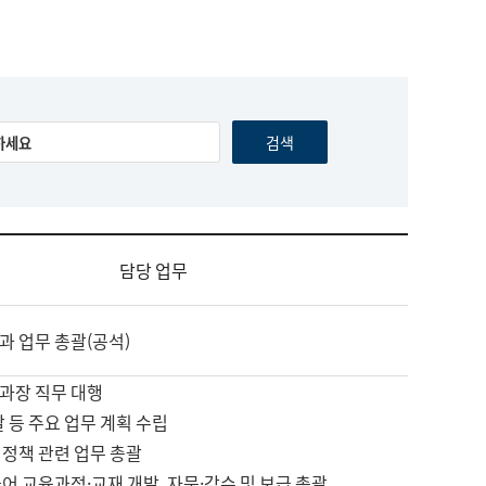
담당 업무
과 업무 총괄(공석)
과장 직무 대행
괄 등 주요 업무 계획 수립
 정책 관련 업무 총괄
어 교육과정·교재 개발, 자문·감수 및 보급 총괄