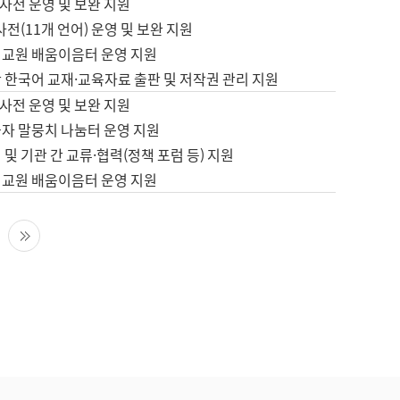
사전 운영 및 보완 지원
사전(11개 언어) 운영 및 보완 지원
어교원 배움이음터 운영 지원
 한국어 교재·교육자료 출판 및 저작권 관리 지원
사전 운영 및 보완 지원
습자 말뭉치 나눔터 운영 지원
 및 기관 간 교류·협력(정책 포럼 등) 지원
어교원 배움이음터 운영 지원
다음 페이지
마지막 페이지