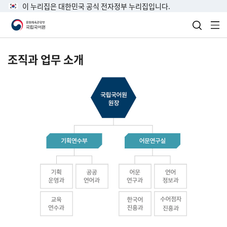
이 누리집은 대한민국 공식 전자정부 누리집입니다.
검색 열
전
조직과 업무 소개
국