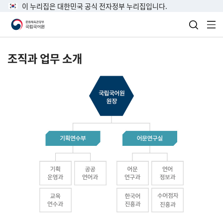
이 누리집은 대한민국 공식 전자정부 누리집입니다.
검색 열
전
조직과 업무 소개
국