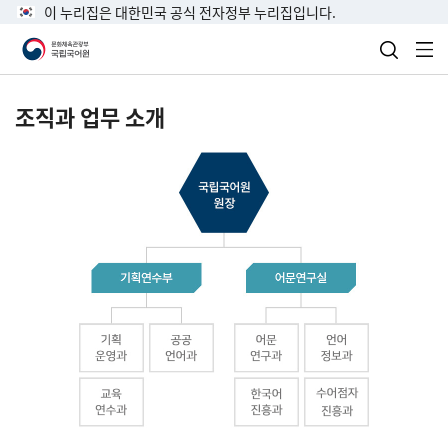
이 누리집은 대한민국 공식 전자정부 누리집입니다.
검색 열
전
조직과 업무 소개
국