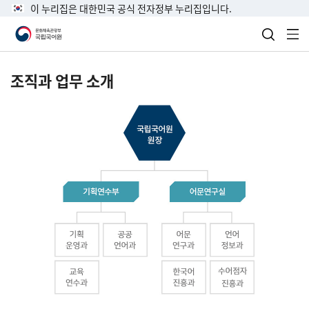
이 누리집은 대한민국 공식 전자정부 누리집입니다.
검색 열
전
조직과 업무 소개
국