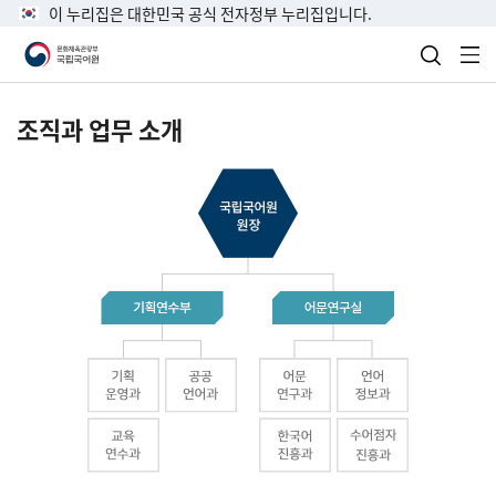
이 누리집은 대한민국 공식 전자정부 누리집입니다.
검색 열
전
조직과 업무 소개
국