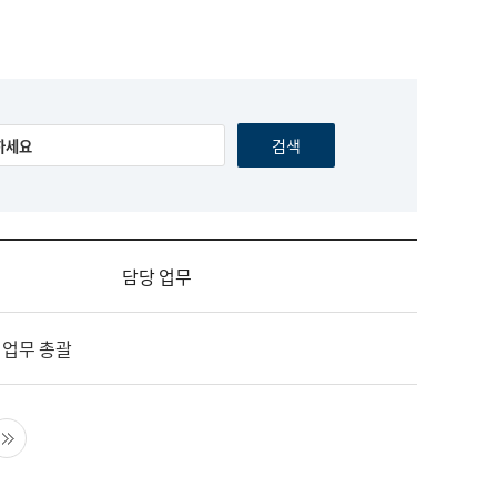
담당 업무
 업무 총괄
음 페이지
마지막 페이지