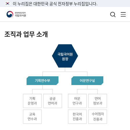
이 누리집은 대한민국 공식 전자정부 누리집입니다.
검색 열
전
조직과 업무 소개
국