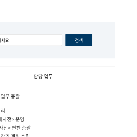
담당 업무
 업무 총괄
관리
대사전> 운영
사전> 편찬 총괄
중장기 계획 수립