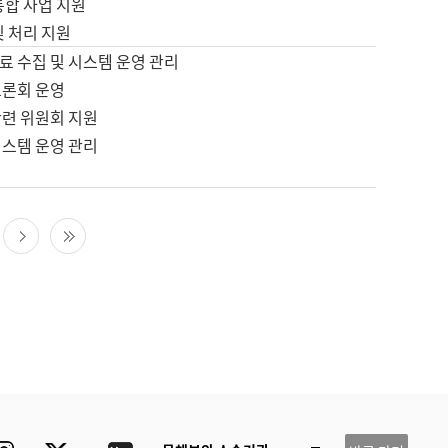
통합 사업 지원
및 처리 지원
료 수집 및 시스템 운영 관리
토론회 운영
관련 위원회 지원
시스템 운영 관리
다음 페이지
마지막 페이지
ube
Instagram
Twitter
blog