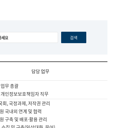
담당 업무
 업무 총괄
 개인정보보호책임자 직무
 국회, 국정과제, 저작권 관리
원 국내외 연계 및 협력
원 구축 및 배포·활용 관리
 수집 및 구축(일상대화, 문어)