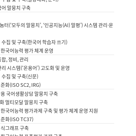
국어 말뭉치 구축
터(‘모두의 말뭉치’, ‘인공지능(AI) 말평’) 시스템 관리·운
 수집 및 구축(한국어 학습자 쓰기)
 한국어능력 평가 체계 운영
합, 정비, 관리
관리 시스템(‘온용어’) 고도화 및 운영
 수집 및 구축(신문)
화(ISO SC2, IRG)
활용 국어생활상담 말뭉치 구축
화 멀티모달 말뭉치 구축
 한국어능력 평가과제 구축 및 평가 체계 운영 지원
화(ISO TC37)
지식그래프 구축