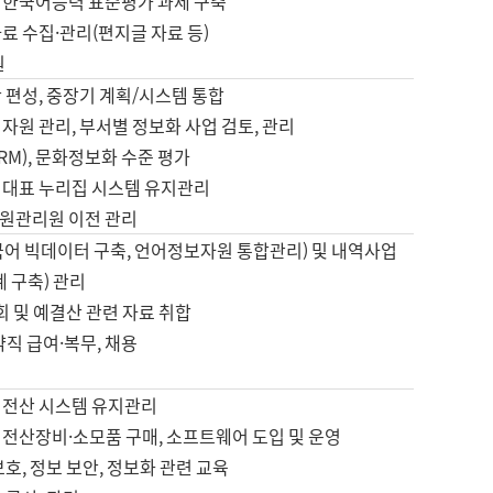
 한국어능력 표준평가 과제 구축
료 수집·관리(편지글 자료 등)
원
 편성, 중장기 계획/시스템 통합
자원 관리, 부서별 정보화 사업 검토, 관리
IRM), 문화정보화 수준 평가
 대표 누리집 시스템 유지관리
원관리원 이전 관리
국어 빅데이터 구축, 언어정보자원 통합관리) 및 내역사업
계 구축) 관리
국회 및 예결산 관련 자료 취합
약직 급여·복무, 채용
 전산 시스템 유지관리
 전산장비·소모품 구매, 소프트웨어 도입 및 운영
보호, 정보 보안, 정보화 관련 교육