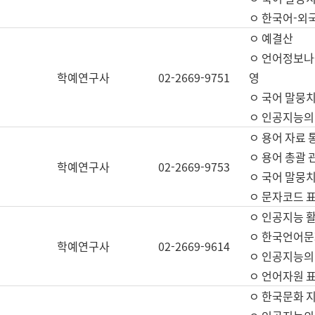
ㅇ 한국어-외
ㅇ 예결산
ㅇ 언어정보나눔
학예연구사
02-2669-9751
영
ㅇ 국어 말뭉치
ㅇ 인공지능의
ㅇ 용어 자료 통
ㅇ 용어 총괄 
학예연구사
02-2669-9753
ㅇ 국어 말뭉치
ㅇ 문자코드 표준
ㅇ 인공지능 
ㅇ 한국언어문
학예연구사
02-2669-9614
ㅇ 인공지능의
ㅇ 언어자원 표준
ㅇ 한국문화 