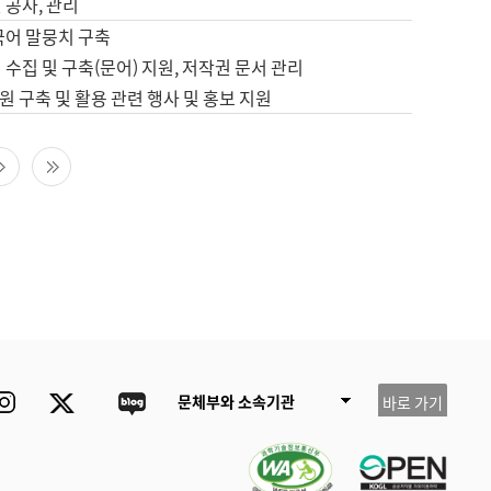
 공사, 관리
국어 말뭉치 구축
 수집 및 구축(문어) 지원, 저작권 문서 관리
 구축 및 활용 관련 행사 및 홍보 지원
다음 페이지
마지막 페이지
ube
Instagram
Twitter
blog
문체부와 소속기관
바로 가기