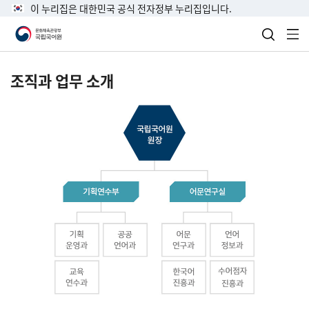
이 누리집은 대한민국 공식 전자정부 누리집입니다.
검색 열
전
조직과 업무 소개
국