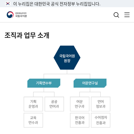
이 누리집은 대한민국 공식 전자정부 누리집입니다.
검색 열
전
조직과 업무 소개
국