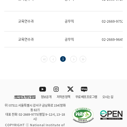
보
과
한
국
교육연수과
공무직
02-2669-9752
어
진
흥
과
교육연수과
공무직
02-2669-9645
수
어
점
자
첫 페이지
이전 페이지
다음 페이지
마지막 페이지
1
진
흥
과
Youtube
Instagram
Twitter
blog
개인정보 처리 방침
정보공개
저작권 정책
무료 배포 프로그램
오시는 길
바로 가기
문체부와 소속기관
우) 07511 서울특별시 강서구 금낭화로 154(방화
동 827)
대표 전화: 02-2669-9775(평일 9~12시, 13~18
시)
COPYRIGHT ⓒ National Institute of