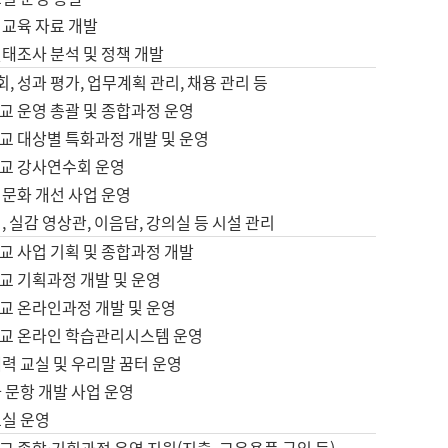
어교육 자료 개발
태조사 분석 및 정책 개발
회, 성과 평가, 업무계획 관리, 채용 관리 등
교 운영 총괄 및 종합과정 운영
교 대상별 특화과정 개발 및 운영
교 강사연수회 운영
어문화 개선 사업 운영
, 실감 영상관, 이음담, 강의실 등 시설 관리
교 사업 기획 및 종합과정 개발
교 기획과정 개발 및 운영
교 온라인과정 개발 및 운영
교 온라인 학습관리시스템 운영
력 교실 및 우리말 꿈터 운영
 문항 개발 사업 운영
교실 운영