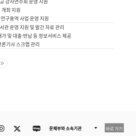
교 강사연수회 운영 지원
 개최 지원
 연구용역 사업 운영 지원
서관 운영 지원 및 발간 자료 관리
배가 및 대출·반납 등 정보서비스 제공
 언론기사 스크랩 관리
음 페이지
마지막 페이지
ube
Instagram
Twitter
blog
문체부와 소속기관
바로 가기