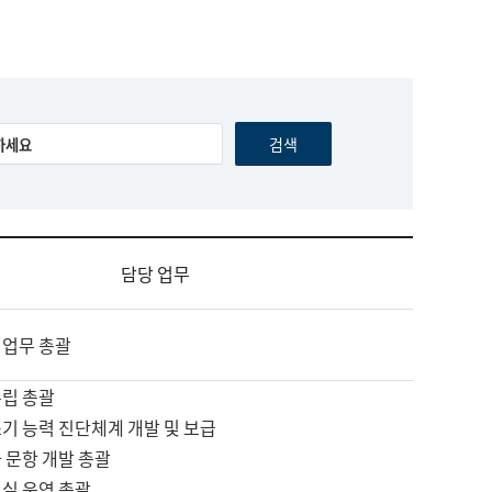
담당 업무
 업무 총괄
수립 총괄
기 능력 진단체계 개발 및 보급
 문항 개발 총괄
교실 운영 총괄