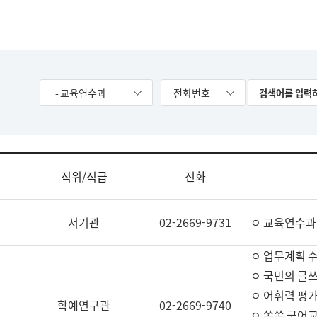
- 교육연수과
전화번호
직위/직급
전화
서기관
02-2669-9731
ㅇ 교육연수과
ㅇ 업무계획 
ㅇ 국민의 글쓰
ㅇ 어휘력 평가
학예연구관
02-2669-9740
ㅇ 쏙쏙 국어