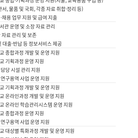
 종합·기획과정 운영 지원(지출, 교육용품 구입 등)
서, 물품 및 국회, 각종 자료 취합·정리 등)
·채용 업무 지원 및 급여 지출
서관 운영 및 소장 자료 관리
 자료 관리 및 보존
및 대출·반납 등 정보서비스 제공
교 종합과정 개발 및 운영 지원
교 기획과정 운영 지원
 담당 시설 관리 지원
 연구용역 사업 운영 지원
교 기획과정 개발 및 운영 지원
교 온라인과정 개발 및 운영 지원
교 온라인 학습관리시스템 운영 지원
교 종합과정 운영 지원
 연구용역 사업 운영 지원
교 대상별 특화과정 개발 및 운영 지원