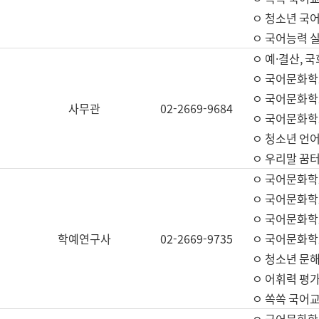
ㅇ 청소년 국
ㅇ 국어능력 실
ㅇ 예·결산, 국
ㅇ 국어문화학
ㅇ 국어문화학
사무관
02-2669-9684
ㅇ 국어문화학
ㅇ 청소년 언
ㅇ 우리말 꿈터
ㅇ 국어문화학
ㅇ 국어문화학
ㅇ 국어문화학
학예연구사
02-2669-9735
ㅇ 국어문화학
ㅇ 청소년 문해
ㅇ 어휘력 평가
ㅇ 쏙쏙 국어