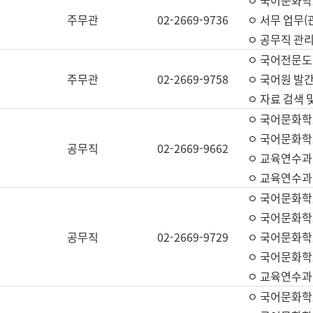
ㅇ 국어문화학교
주무관
02-2669-9736
ㅇ 서무 업무(관
ㅇ 공무직 관리
ㅇ 국어전문도
주무관
02-2669-9758
ㅇ 국어원 발간
ㅇ 자료 검색 
ㅇ 국어문화학
ㅇ 국어문화학
공무직
02-2669-9662
ㅇ 교육연수과
ㅇ 교육연수과
ㅇ 국어문화학
ㅇ 국어문화학
공무직
02-2669-9729
ㅇ 국어문화학
ㅇ 국어문화학
ㅇ 교육연수과
ㅇ 국어문화학