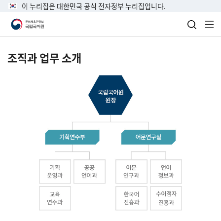
이 누리집은 대한민국 공식 전자정부 누리집입니다.
검색 열
전
조직과 업무 소개
국