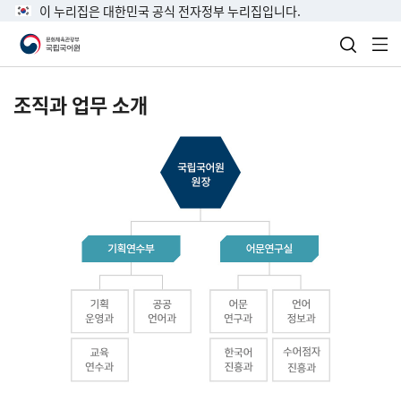
이 누리집은 대한민국 공식 전자정부 누리집입니다.
검색 열
전
조직과 업무 소개
국