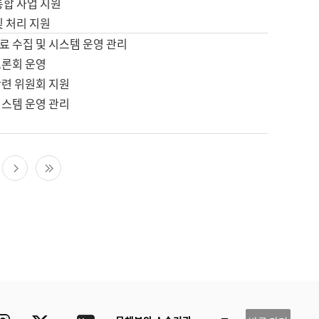
통합 사업 지원
및 처리 지원
료 수집 및 시스템 운영 관리
토론회 운영
관련 위원회 지원
시스템 운영 관리
다음 페이지
마지막 페이지
ube
Instagram
Twitter
blog