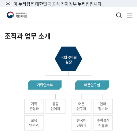
이 누리집은 대한민국 공식 전자정부 누리집입니다.
검색 열
전
조직과 업무 소개
국