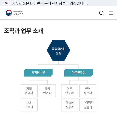
이 누리집은 대한민국 공식 전자정부 누리집입니다.
검색 열
전
조직과 업무 소개
국