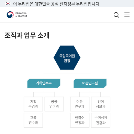
이 누리집은 대한민국 공식 전자정부 누리집입니다.
검색 열
전
조직과 업무 소개
국