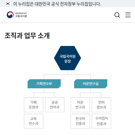
이 누리집은 대한민국 공식 전자정부 누리집입니다.
검색 열
전
조직과 업무 소개
국