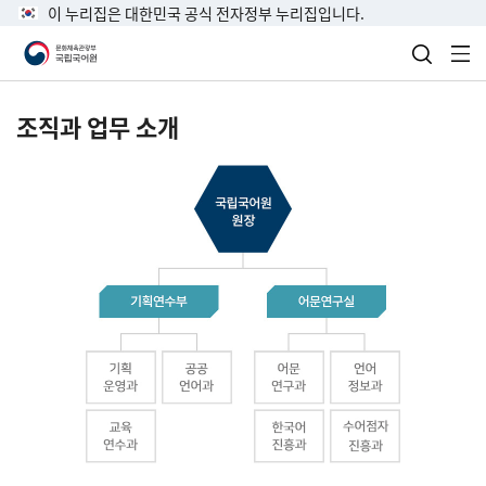
이 누리집은 대한민국 공식 전자정부 누리집입니다.
검색 열
전
조직과 업무 소개
국