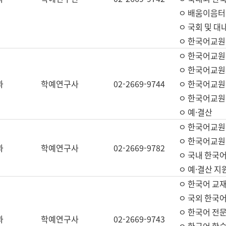
ㅇ 배움이음터 
ㅇ 국회 및 대
ㅇ 한국어교원
ㅇ 한국어교원
ㅇ 한국어교원
과
학예연구사
02-2669-9744
ㅇ 한국어교원 
ㅇ 한국어교원
ㅇ 예·결산
ㅇ 한국어교원
ㅇ 한국어교원 
과
학예연구사
02-2669-9782
ㅇ 국내 한국
ㅇ 예·결산 지
ㅇ 한국어 교재
ㅇ 국외 한국어
ㅇ 한국어 전문
과
학예연구사
02-2669-9743