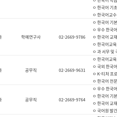
ㅇ 한국어 학
ㅇ 한국어 기
ㅇ 한국어교수
ㅇ 한국어 기본
ㅇ 우수 한국
과
학예연구사
02-2669-9786
ㅇ 한국어 교재
ㅇ 한국어교육
ㅇ 과 서무 및
ㅇ 한국어교육
ㅇ 국외 한국
과
공무직
02-2669-9631
ㅇ K-티처 프
ㅇ 한국어 전문
ㅇ 우수 한국
ㅇ 한국어 기본
과
공무직
02-2669-9764
ㅇ 한국어 교재
ㅇ 국어원 발간