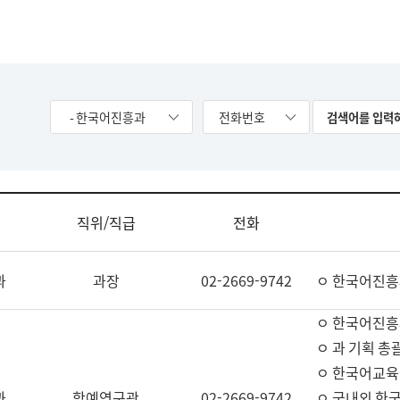
- 한국어진흥과
전화번호
직위/직급
전화
과
과장
02-2669-9742
ㅇ 한국어진흥
ㅇ 한국어진흥
ㅇ 과 기획 총
ㅇ 한국어교육
과
학예연구관
02-2669-9742
ㅇ 국내외 한국