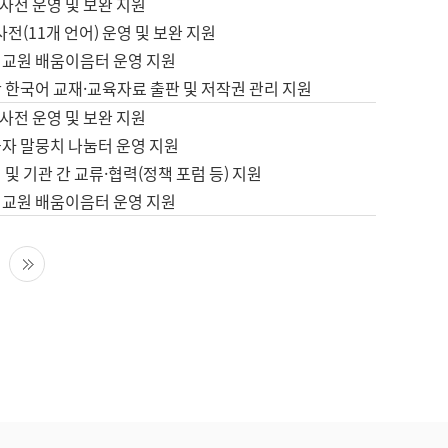
사전 운영 및 보완 지원
사전(11개 언어) 운영 및 보완 지원
어교원 배움이음터 운영 지원
 한국어 교재·교육자료 출판 및 저작권 관리 지원
사전 운영 및 보완 지원
습자 말뭉치 나눔터 운영 지원
 및 기관 간 교류·협력(정책 포럼 등) 지원
어교원 배움이음터 운영 지원
다음 페이지
마지막 페이지