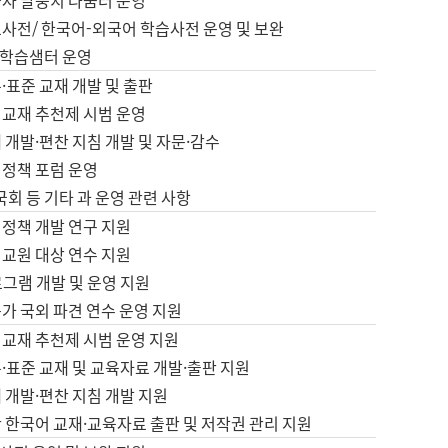
습자 말뭉치 나눔터 운영
초사전/ 한국어-외국어 학습사전 운영 및 보완
학습샘터 운영
·표준 교재 개발 및 출판
어교재 추천제 시범 운영
 개발·편찬 지침 개발 및 자문·감수
 정책 포럼 운영
 국회 등 기타 과 운영 관련 사항
 정책 개발 연구 지원
어교원 대상 연수 지원
로그램 개발 및 운영 지원
가 국외 파견 연수 운영 지원
어교재 추천제 시범 운영 지원
·표준 교재 및 교육자료 개발·출판 지원
 개발·편찬 지침 개발 지원
 한국어 교재·교육자료 출판 및 저작권 관리 지원