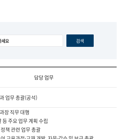
담당 업무
과 업무 총괄(공석)
과장 직무 대행
괄 등 주요 업무 계획 수립
 정책 관련 업무 총괄
어 교육과정·교재 개발, 자문·감수 및 보급 총괄