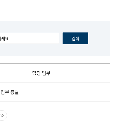
담당 업무
 업무 총괄
음 페이지
마지막 페이지