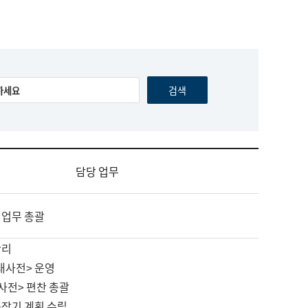
담당 업무
 업무 총괄
관리
대사전> 운영
사전> 편찬 총괄
중장기 계획 수립