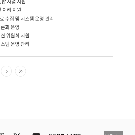
통합 사업 지원
및 처리 지원
료 수집 및 시스템 운영 관리
토론회 운영
관련 위원회 지원
시스템 운영 관리
다음 페이지
마지막 페이지
ube
Instagram
Twitter
blog