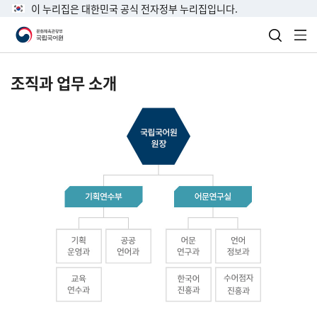
이 누리집은 대한민국 공식 전자정부 누리집입니다.
검색 열
전
조직과 업무 소개
국