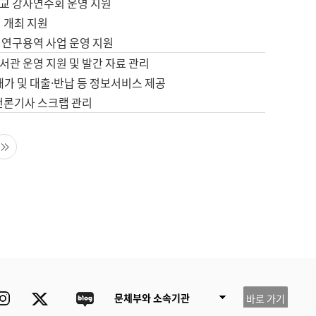
교 강사연수회 운영 지원
 개최 지원
 연구용역 사업 운영 지원
서관 운영 지원 및 발간 자료 관리
배가 및 대출·반납 등 정보서비스 제공
 언론기사 스크랩 관리
음 페이지
마지막 페이지
ube
Instagram
Twitter
blog
문체부와 소속기관
바로 가기