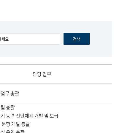
담당 업무
 업무 총괄
수립 총괄
기 능력 진단체계 개발 및 보급
 문항 개발 총괄
교실 운영 총괄