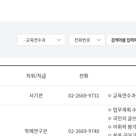
- 교육연수과
전화번호
직위/직급
전화
서기관
02-2669-9731
ㅇ 교육연수과
ㅇ 업무계획 
ㅇ 국민의 글쓰
ㅇ 어휘력 평가
학예연구관
02-2669-9740
ㅇ 쏙쏙 국어