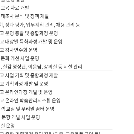
어교육 자료 개발
태조사 분석 및 정책 개발
회, 성과 평가, 업무계획 관리, 채용 관리 등
교 운영 총괄 및 종합과정 운영
교 대상별 특화과정 개발 및 운영
교 강사연수회 운영
어문화 개선 사업 운영
, 실감 영상관, 이음담, 강의실 등 시설 관리
교 사업 기획 및 종합과정 개발
교 기획과정 개발 및 운영
교 온라인과정 개발 및 운영
교 온라인 학습관리시스템 운영
력 교실 및 우리말 꿈터 운영
 문항 개발 사업 운영
교실 운영