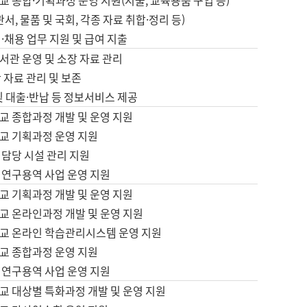
 종합·기획과정 운영 지원(지출, 교육용품 구입 등)
서, 물품 및 국회, 각종 자료 취합·정리 등)
·채용 업무 지원 및 급여 지출
서관 운영 및 소장 자료 관리
 자료 관리 및 보존
및 대출·반납 등 정보서비스 제공
교 종합과정 개발 및 운영 지원
교 기획과정 운영 지원
 담당 시설 관리 지원
 연구용역 사업 운영 지원
교 기획과정 개발 및 운영 지원
교 온라인과정 개발 및 운영 지원
교 온라인 학습관리시스템 운영 지원
교 종합과정 운영 지원
 연구용역 사업 운영 지원
교 대상별 특화과정 개발 및 운영 지원