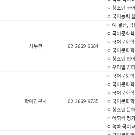
ㅇ 청소년 국
ㅇ 국어능력 실
ㅇ 예·결산, 국
ㅇ 국어문화학
ㅇ 국어문화학
사무관
02-2669-9684
ㅇ 국어문화학
ㅇ 청소년 언
ㅇ 우리말 꿈터
ㅇ 국어문화학
ㅇ 국어문화학
ㅇ 국어문화학
학예연구사
02-2669-9735
ㅇ 국어문화학
ㅇ 청소년 문해
ㅇ 어휘력 평가
ㅇ 쏙쏙 국어