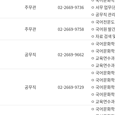
ㅇ 국어문화학교
주무관
02-2669-9736
ㅇ 서무 업무(관
ㅇ 공무직 관리
ㅇ 국어전문도
주무관
02-2669-9758
ㅇ 국어원 발간
ㅇ 자료 검색 
ㅇ 국어문화학
ㅇ 국어문화학
공무직
02-2669-9662
ㅇ 교육연수과
ㅇ 교육연수과
ㅇ 국어문화학
ㅇ 국어문화학
공무직
02-2669-9729
ㅇ 국어문화학
ㅇ 국어문화학
ㅇ 교육연수과
ㅇ 국어문화학