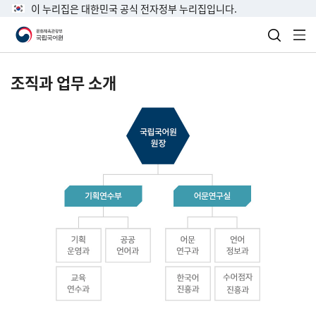
이 누리집은 대한민국 공식 전자정부 누리집입니다.
검색 열
전
조직과 업무 소개
국