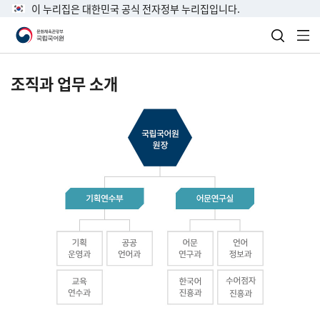
이 누리집은 대한민국 공식 전자정부 누리집입니다.
검색 열
전
조직과 업무 소개
국