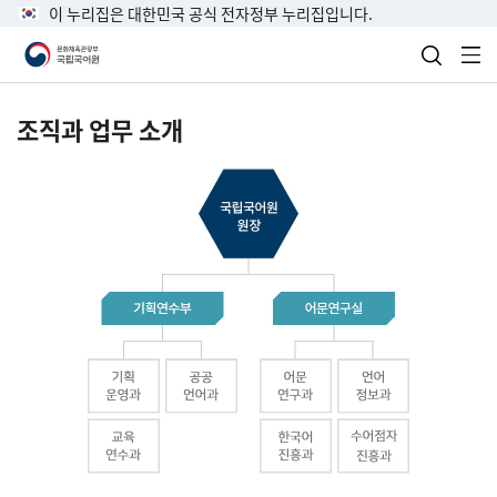
이 누리집은 대한민국 공식 전자정부 누리집입니다.
검색 열
전
조직과 업무 소개
국