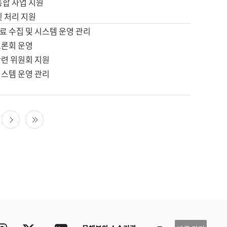
통합 사업 지원
및 처리 지원
료 수집 및 시스템 운영 관리
토론회 운영
관련 위원회 지원
시스템 운영 관리
다음 페이지
마지막 페이지
ube
Instagram
Twitter
blog