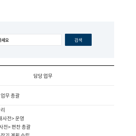
담당 업무
 업무 총괄
관리
대사전> 운영
사전> 편찬 총괄
중장기 계획 수립