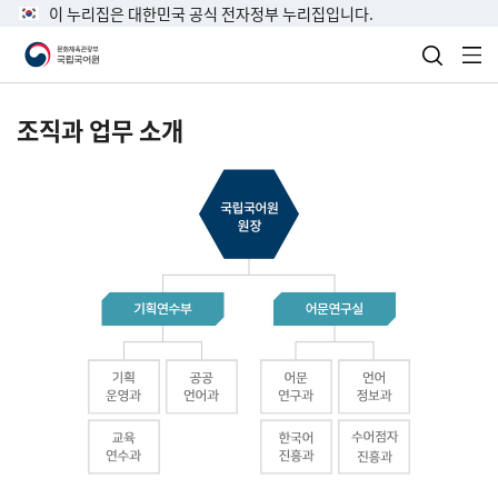
이 누리집은 대한민국 공식 전자정부 누리집입니다.
검색 열
전
조직과 업무 소개
국