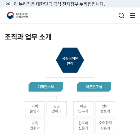
이 누리집은 대한민국 공식 전자정부 누리집입니다.
검색 열
전
조직과 업무 소개
국