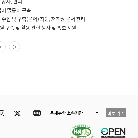
 공사, 관리
국어 말뭉치 구축
 수집 및 구축(문어) 지원, 저작권 문서 관리
 구축 및 활용 관련 행사 및 홍보 지원
다음 페이지
마지막 페이지
ube
Instagram
Twitter
blog
문체부와 소속기관
바로 가기