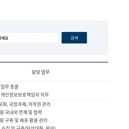
담당 업무
 업무 총괄
 개인정보보호책임자 직무
 국회, 국정과제, 저작권 관리
원 국내외 연계 및 협력
원 구축 및 배포·활용 관리
 수집 및 구축(일상대화, 문어)