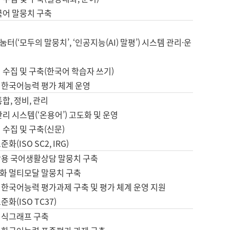
국어 말뭉치 구축
터(‘모두의 말뭉치’, ‘인공지능(AI) 말평’) 시스템 관리·운
 수집 및 구축(한국어 학습자 쓰기)
 한국어능력 평가 체계 운영
합, 정비, 관리
관리 시스템(‘온용어’) 고도화 및 운영
 수집 및 구축(신문)
화(ISO SC2, IRG)
활용 국어생활상담 말뭉치 구축
화 멀티모달 말뭉치 구축
 한국어능력 평가과제 구축 및 평가 체계 운영 지원
화(ISO TC37)
지식그래프 구축