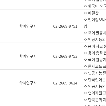
ㅇ 한국어-외
ㅇ 예결산
ㅇ 언어정보나눔
학예연구사
02-2669-9751
영
ㅇ 국어 말뭉치
ㅇ 인공지능의
ㅇ 용어 자료 통
ㅇ 용어 총괄 
학예연구사
02-2669-9753
ㅇ 국어 말뭉치
ㅇ 문자코드 표준
ㅇ 인공지능 
ㅇ 한국언어문
학예연구사
02-2669-9614
ㅇ 인공지능의
ㅇ 언어자원 표준
ㅇ 한국문화 