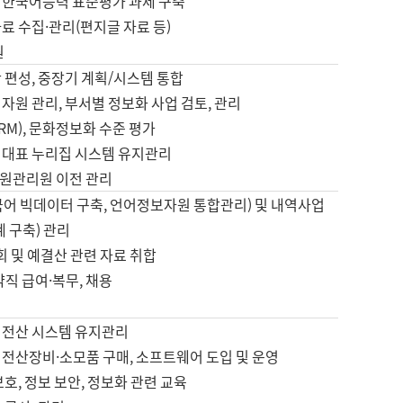
 한국어능력 표준평가 과제 구축
료 수집·관리(편지글 자료 등)
원
 편성, 중장기 계획/시스템 통합
자원 관리, 부서별 정보화 사업 검토, 관리
IRM), 문화정보화 수준 평가
 대표 누리집 시스템 유지관리
원관리원 이전 관리
국어 빅데이터 구축, 언어정보자원 통합관리) 및 내역사업
계 구축) 관리
국회 및 예결산 관련 자료 취합
약직 급여·복무, 채용
 전산 시스템 유지관리
 전산장비·소모품 구매, 소프트웨어 도입 및 운영
보호, 정보 보안, 정보화 관련 교육