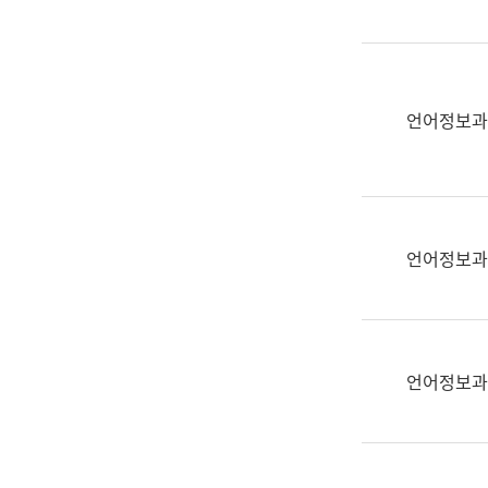
(부
획
서
운
명,
영
직
과
위/
언어정보과
공
직
공
급,
언
전
어
화,
과
담
교
언어정보과
당
육
업
연
무)
수
과
언어정보과
어
문
연
구