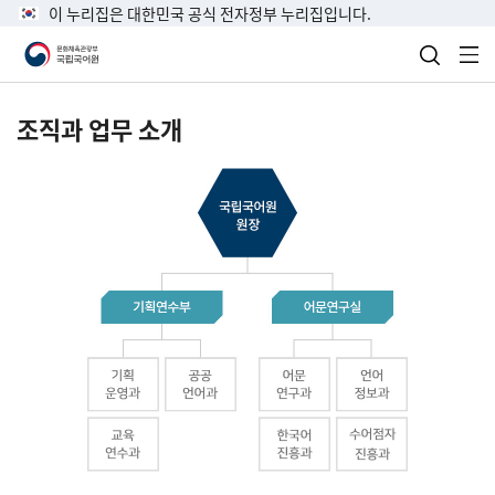
이 누리집은 대한민국 공식 전자정부 누리집입니다.
검색 열
전
조직과 업무 소개
국