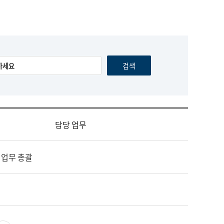
담당 업무
 업무 총괄
영